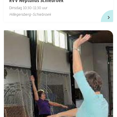
RVV Neptunus Schiebroek
Dinsdag 10:30-11:30 uur
Hillegersberg-Schiebroek