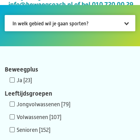
Beweegplus
Ja [23]
Leeftijdsgroepen
Jongvolwassenen [79]
Volwassenen [107]
Senioren [152]