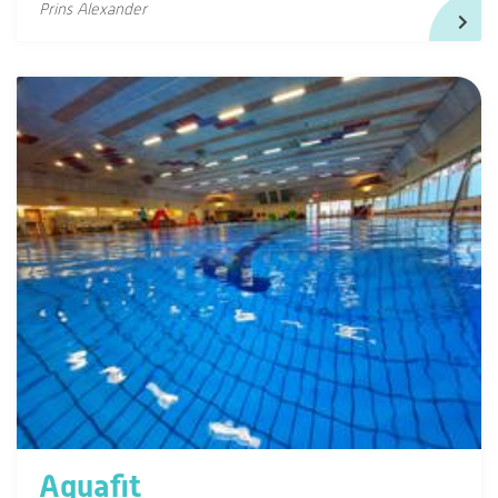
Prins Alexander
Aquafit