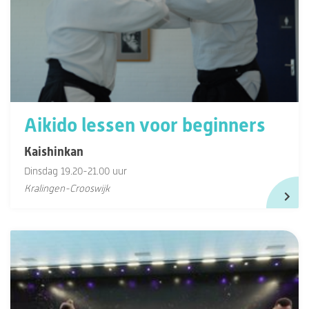
Aikido lessen voor beginners
Kaishinkan
Dinsdag 19.20-21.00 uur
Kralingen-Crooswijk