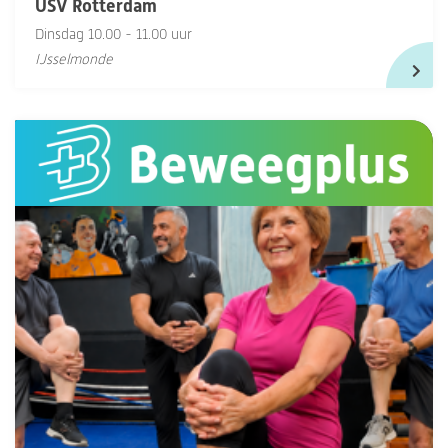
USV Rotterdam
Dinsdag 10.00 - 11.00 uur
IJsselmonde