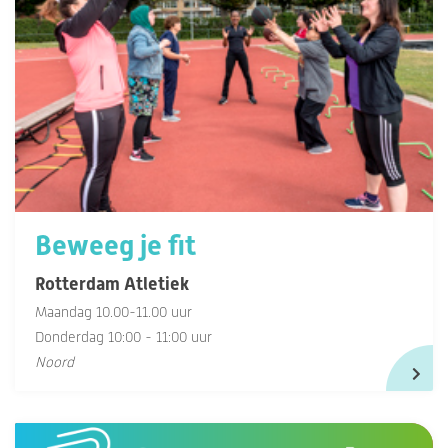
Beweeg je fit
Rotterdam Atletiek
Maandag 10.00-11.00 uur
Donderdag 10:00 - 11:00 uur
Noord