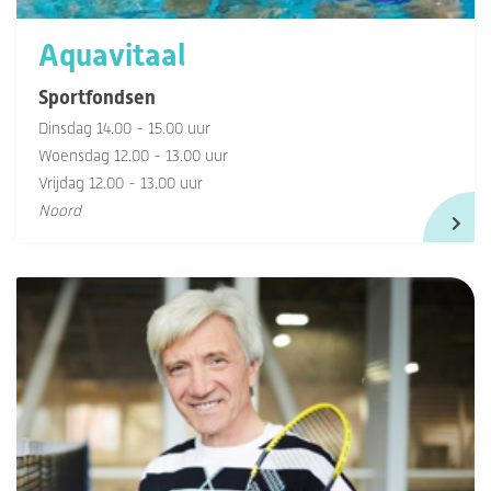
Aquavitaal
Sportfondsen
Dinsdag 14.00 - 15.00 uur
Woensdag 12.00 - 13.00 uur
Vrijdag 12.00 - 13.00 uur
Noord