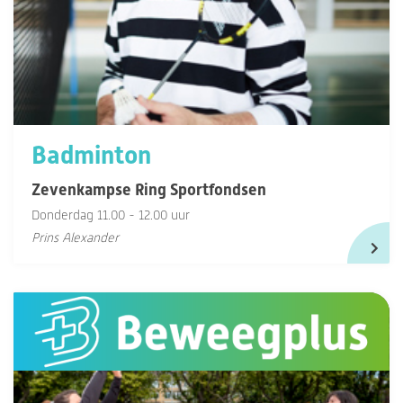
Badminton
Zevenkampse Ring Sportfondsen
Donderdag 11.00 - 12.00 uur
Prins Alexander