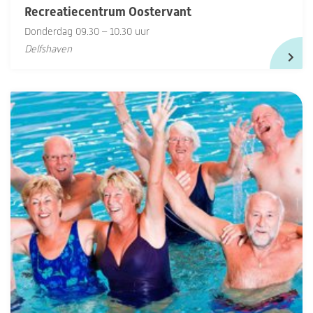
Recreatiecentrum Oostervant
Donderdag 09.30 – 10.30 uur
Delfshaven