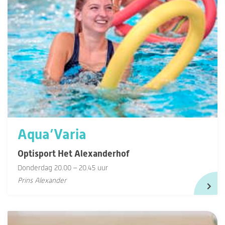
Aqua’Varia
Optisport Het Alexanderhof
Donderdag 20.00 – 20.45 uur
Prins Alexander