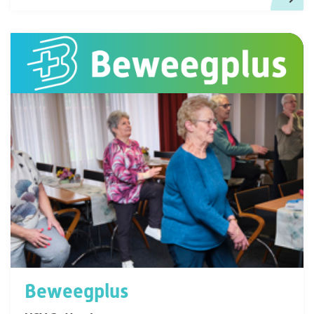
Beweegplus