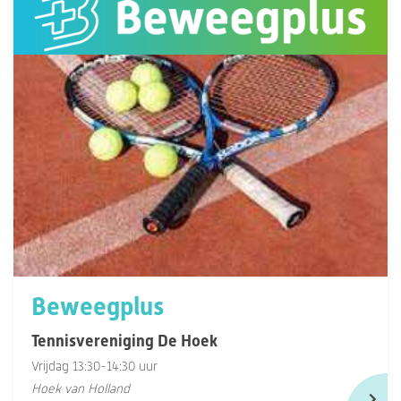
Beweegplus
Tennisvereniging De Hoek
Vrijdag 13:30-14:30 uur
Hoek van Holland