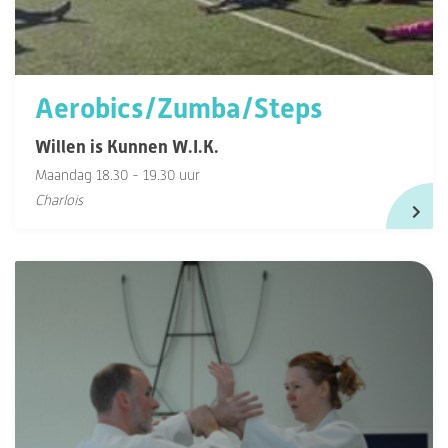
Aerobics/Zumba/Steps
Willen is Kunnen W.I.K.
Maandag 18.30 - 19.30 uur
Charlois