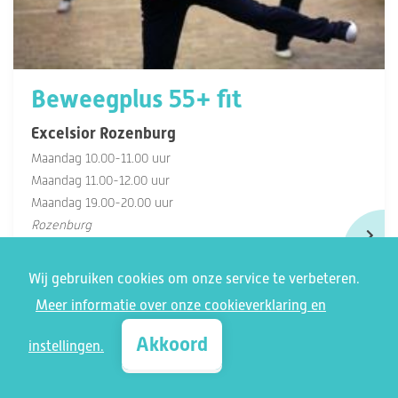
Beweegplus 55+ fit
Excelsior Rozenburg
Maandag 10.00-11.00 uur
Maandag 11.00-12.00 uur
Maandag 19.00-20.00 uur
Rozenburg
Wij gebruiken cookies om onze service te verbeteren.
Meer informatie over onze cookieverklaring en
Akkoord
instellingen.